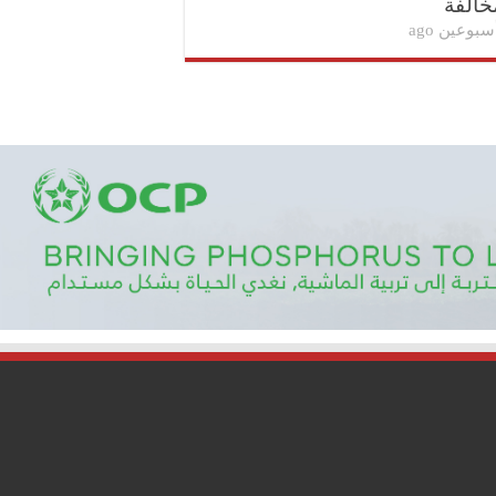
خالفة
سبوعين ago