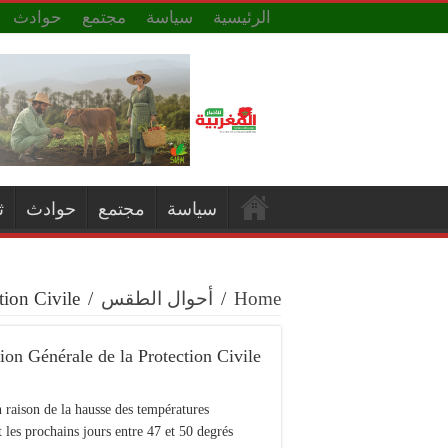
الرئيسية
سياسة
مجتمع
حوادث
سياسة
مجتمع
حوادث
ث
tion Civile
/
أحوال الطقس
/
Home
ion Générale de la Protection Civile
raison de la hausse des températures
 les prochains jours entre 47 et 50 degrés