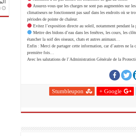
الم
Assurez-vous que les charges ne sont pas augmentées sur les 
أ ago
climatiseurs ne fonctionnent pas sauf dans les endroits où se tro
périodes de pointe de chaleur.
Evitez l’exposition directe au soleil, notamment pendant la
Mettre des bidons d’eau dans les fenêtres, les cours, les clôt
étancher la soif des oiseaux, chats et autres animaux…
Enfin : Merci de partager cette information, car d’autres ne la c
première fois…
Avec les salutations de l’Administration Générale de la Protecti
Stumbleupon
Google +