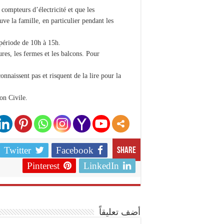
compteurs d’électricité et que les
uve la famille, en particulier pendant les
 période de 10h à 15h.
ures, les fermes et les balcons. Pour
onnaissent pas et risquent de la lire pour la
on Civile.
Twitter
Facebook
Share
Pinterest
LinkedIn
أضف تعليقاً