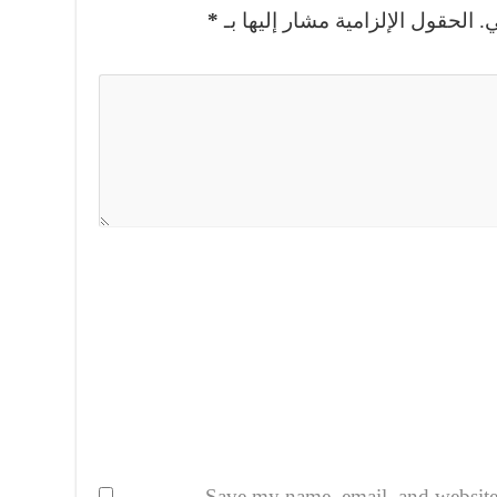
*
الحقول الإلزامية مشار إليها بـ
ي
Save my name, email, and website i