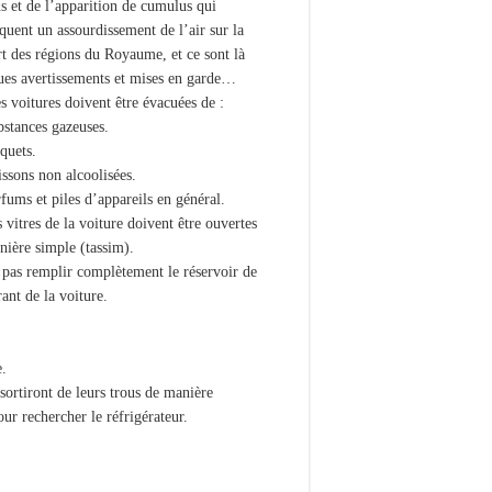
s et de l’apparition de cumulus qui
quent un assourdissement de l’air sur la
rt des régions du Royaume, et ce sont là
ues avertissements et mises en garde…
 voitures doivent être évacuées de :
bstances gazeuses.
quets.
ssons non alcoolisées.
fums et piles d’appareils en général.
 vitres de la voiture doivent être ouvertes
nière simple (tassim).
 pas remplir complètement le réservoir de
ant de la voiture.
e.
 sortiront de leurs trous de manière
our rechercher le réfrigérateur.