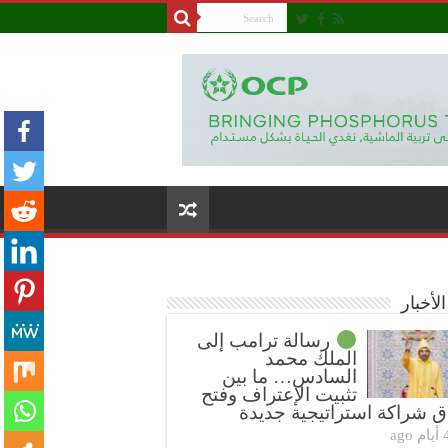
لأخبار
رسالة ترامب إلى
الملك محمد
السادس… ما بين
تثبيت الإعتراف وفتح
ق شراكة استراتيجية جديدة
4 أيام