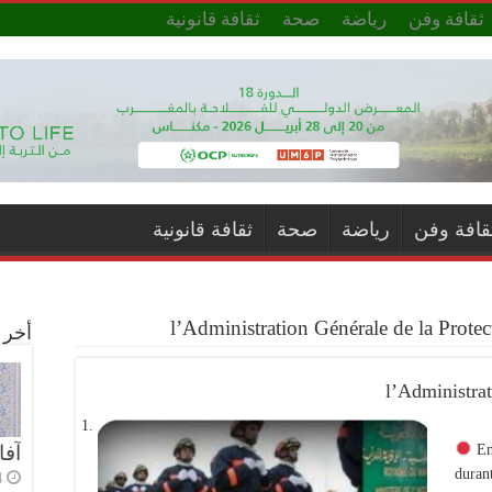
ثقافة وفن
رياضة
صحة
ثقافة قانونية
قافة وفن
رياضة
صحة
ثقافة قانونية
l’Administration Générale de la Protec
أخر ا
l’Administrat
En 
آفا
durant
 ago