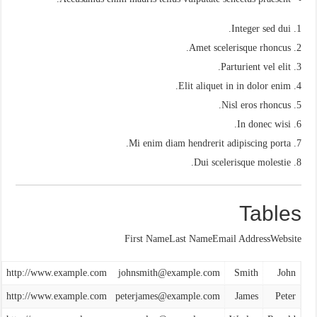
Integer sed dui.
Amet scelerisque rhoncus.
Parturient vel elit.
Elit aliquet in in dolor enim.
Nisl eros rhoncus.
In donec wisi.
Mi enim diam hendrerit adipiscing porta.
Dui scelerisque molestie.
Tables
First NameLast NameEmail AddressWebsite
http://www.example.com
johnsmith@example.com
Smith
John
http://www.example.com
peterjames@example.com
James
Peter