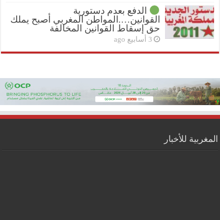
الدفع بعدم دستورية
القوانين….المواطن المغربي أصبح يملك
حق إسقاط القوانين المخالفة
3 أسابيع ago
المغربية للأخبار