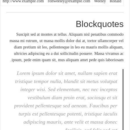
http://www.example.com
ronweeley@example.com
Weeley
Ronald
Blockquotes
Suscipit sed at montes at tellus. Aliquam nisl penatibus commodo
massa mi rutrum, ut massa mollis dolor dui at, tortor ullamcorper vel
diam pretium sit leo, pellentesque in leo eu mauris mollis aliquam,
ultricies adipiscing eu a dui sollicitudin posuere. Massa vivamus ac
ipsum, pede enim quam sit, mus aliquam amet pede quis laboriosam.
Lorem ipsum dolor sit amet, nullam sapien erat
tristique tempor nulla, blandit sit metus volutpat
integer wisi. Sed elementum, nec nec inceptos
vestibulum diam proin erat, sociosqu et sit
provident pellentesque sed aenean. Faucibus per
turpis est pellentesque potenti, tristique iaculis
adipiscing mauris, ante velit et massa donec