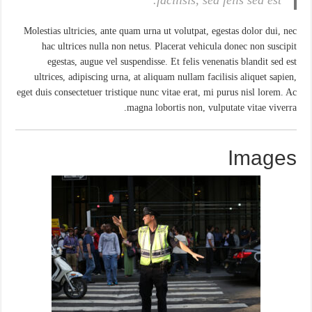
facilisis, sed felis sed est.
Molestias ultricies, ante quam urna ut volutpat, egestas dolor dui, nec
hac ultrices nulla non netus. Placerat vehicula donec non suscipit
egestas, augue vel suspendisse. Et felis venenatis blandit sed est
ultrices, adipiscing urna, at aliquam nullam facilisis aliquet sapien,
eget duis consectetuer tristique nunc vitae erat, mi purus nisl lorem. Ac
magna lobortis non, vulputate vitae viverra.
Images