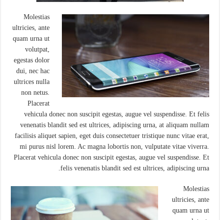
Molestias
ultricies, ante
quam urna ut
volutpat,
egestas dolor
dui, nec hac
ultrices nulla
non netus.
Placerat
vehicula donec non suscipit egestas, augue vel suspendisse. Et felis
venenatis blandit sed est ultrices, adipiscing urna, at aliquam nullam
facilisis aliquet sapien, eget duis consectetuer tristique nunc vitae erat,
mi purus nisl lorem. Ac magna lobortis non, vulputate vitae viverra.
Placerat vehicula donec non suscipit egestas, augue vel suspendisse. Et
felis venenatis blandit sed est ultrices, adipiscing urna.
Molestias
ultricies, ante
quam urna ut