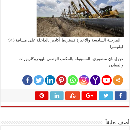
_ المرحلة السادسة والأخيرة فستربط أكادير بالداخلة على مسافة 943
كيلومترا
عن إيمان منصوري، المسؤولة بالمكتب الوطني للهيدروكاربورات
والمعادن
أضف تعليقاً