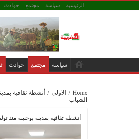
الرئيسية
سياسة
مجتمع
حوادث
سياسة
مجتمع
حوادث
ث
Home
/
الاولى
/
أنشطة ثقافية بمدين
الشباب
أنشطة ثقافية بمدينة بوحنيبة منذ تو