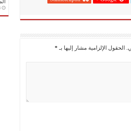
الم
3 أسا
.
الحقول الإلزامية مشار إليها بـ
*