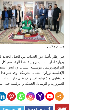
هشام ملاس
في إطار تأهيل دور الشباب من الجيل الجديد،ق
بزيارة لدار الشباب بوجنيبة. هذا الوفد ضم ك
البرامج،ورئيس مؤسسة الشباب و رئيس أنشطة 
الإقليمية لوزارة الشباب بخريبكة. وقد عبر هذا ا
حرشاوي منذ توليه الإشراف على دار الشباب بوج
الضرورية و الوسائل الحديثة و الرقمية حتى تنت
Twitter
Facebook
Share