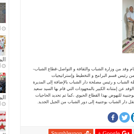
.
أ
الم
أ
ام وفد من وزارة الشباب والثقافة و التواصل-قطاع الشباب-
ل من رئيس قسم البرامج و التخطيط وإستراتيجيات
الشباب و رئيس مصلحة دار الشباب بالإضافة إلى المديرة
لوفد عن إمتنانه الكبير بالمجهودات التي قام بها السيد سعيد
نيبة للنهوض بهذا القطاع الحيوي ،كما تم تحديد الحاجيات
ال
قل دار الشباب بوجنيبة إلى دور الشباب من الجيل الجديد.
أ
Stumbleupon
Google +