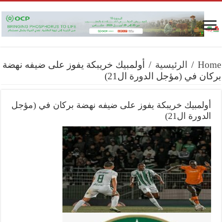
Home
/
الرئيسية
/
أولمبيك خريبكة يفوز على ضيفه نهضة
بركان في (مؤجل الدورة ال21)
أولمبيك خريبكة يفوز على ضيفه نهضة بركان في (مؤجل
الدورة ال21)