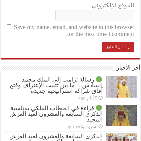
الموقع الإلكتروني
Save my name, email, and website in this browser
for the next time I comment.
أخر الأخبار
رسالة ترامب إلى الملك محمد
السادس… ما بين تثبيت الإعتراف وفتح
آفاق شراكة استراتيجية جديدة
5 أيام ago
قراءة في الخطاب الملكي بمناسبة
الذكرى السابعة والعشرون لعيد العرش
المجيد
أسبوع واحد ago
الذكرى السابعة والعشرون لعيد العرش