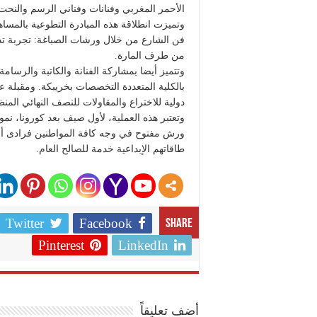
الأحمر المغربي وفنانات وفناني الرسم والنحت،
وتميزت انطلاقة هذه المبادرة التطوعية بالمس
فن الشارع من خلال ورشات الصباغة: تجربة تدر
من طرف المارة.
وتتميز أيضا بمشاركة الفنانة والكاتبة والرسام
بالكلية المتعددة التخصصات بخريبكة. ومقبلة ع
دولية للاختراع والمقاولات للنصف النهائي المن
وتعتبر هذه العملية، لأول صيف بعد كورونا، نموذ
ورش مفتوح في وجه كافة المواطنين فرادى أو
طاقاتهم الإبداعية خدمة للصالح العام.
Twitter
Facebook
Share
Pinterest
LinkedIn
أضف تعليقاً