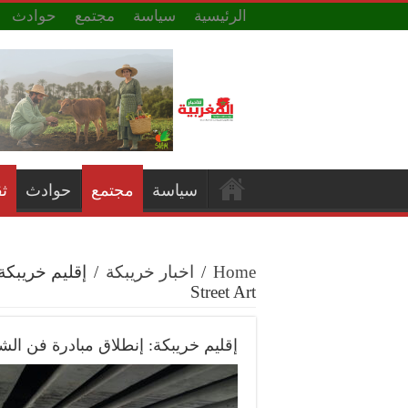
الرئيسية
سياسة
مجتمع
حوادث
سياسة
مجتمع
حوادث
ث
Home
/
اخبار خريبكة
/
Street Art
إقليم خريبكة: إنطلاق مبادرة فن الشارع بخريبكة Art