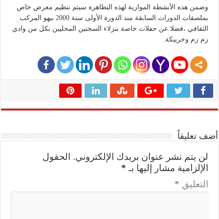
وضمن هذه الأنشطة الموازية لهذه التظاهرة سيتم تنظيم معرض خاص
بملصقات الدورات السابقة مند الدورة الأولى سنة 2000 ببهو المركب
الثقافي ،فضلا عن حفلات خاصة بنزلاء السجنين المحليين بكل من وادي
زم زم وخريبكة.
أضف تعليقاً
لن يتم نشر عنوان بريدك الإلكتروني.
الحقول
الإلزامية مشار إليها بـ
*
التعليق
*