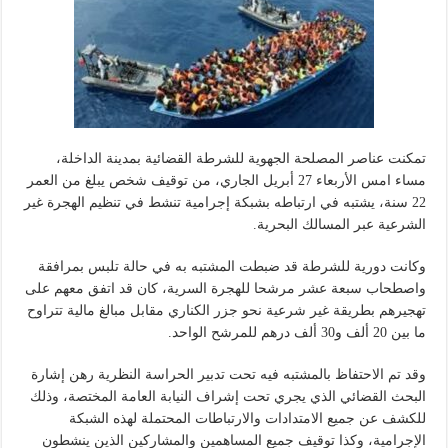
تمكنت عناصر المصلحة الجهوية للشرطة القضائية بمدينة الداخلة،
مساء امس الأربعاء 27 أبريل الجاري، من توقيف شخص يبلغ من العمر
22 سنة، يشتبه في ارتباطه بشبكة إجرامية تنشط في تنظيم الهجرة غير
الشرعية عبر المسالك البحرية.
وكانت دورية للشرطة قد ضبطت المشتبه به في حالة تلبس بمرافقة
واصطحاب سبعة عشر مرشحا للهجرة السرية، كان قد اتفق معهم على
تهجيرهم بطريقة غير شرعية نحو جزر الكناري مقابل مبالغ مالية تتراوح
ما بين 20 ألف و30 ألف درهم للمرشح الواحد.
وقد تم الاحتفاظ بالمشتبه فيه تحت تدبير الحراسة النظرية رهن إشارة
البحث القضائي الذي يجري تحت إشراف النيابة العامة المختصة، وذلك
للكشف عن جميع الامتدادات والارتباطات المحتملة لهذه الشبكة
الإجرامية، وكذا توقيف جميع المساهمين والمشاركين الذين ينشطون