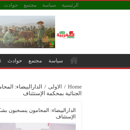
الرئيسية
سياسة
مجتمع
حوادث
سياسة
مجتمع
حوادث
ث
Home
/
الاولى
/
الدارالبيضاء: الم
الجنائية بمحكمة الإستئناف
الدارالبيضاء: المحامون ينسحبون ب
الإستئناف