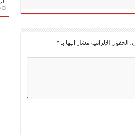
الم
3 أسا
.
الحقول الإلزامية مشار إليها بـ
*