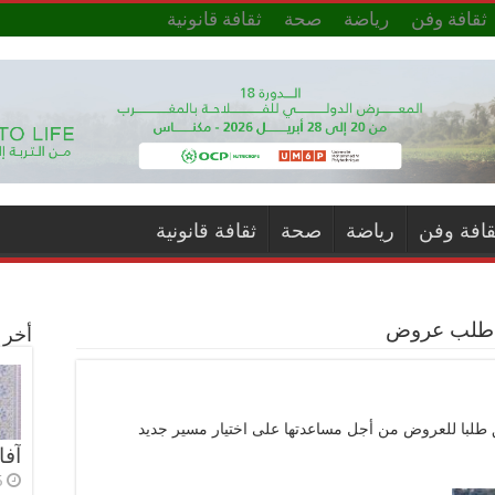
ثقافة وفن
رياضة
صحة
ثقافة قانونية
قافة وفن
رياضة
صحة
ثقافة قانونية
ء: طلب عروض
أخر ا
ق طلبا للعروض من أجل مساعدتها على اختيار مسير جديد
آفا
5 أي