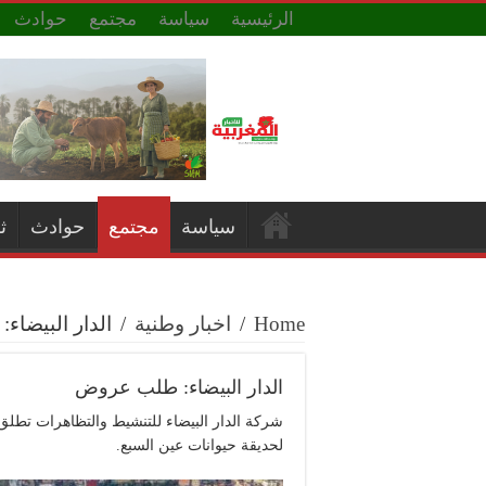
الرئيسية
سياسة
مجتمع
حوادث
سياسة
مجتمع
حوادث
ث
Home
/
اخبار وطنية
/
الدار البيضا
الدار البيضاء: طلب عروض
شركة الدار البيضاء للتنشيط والتظاهرات تطل
لحديقة حيوانات عين السبع.