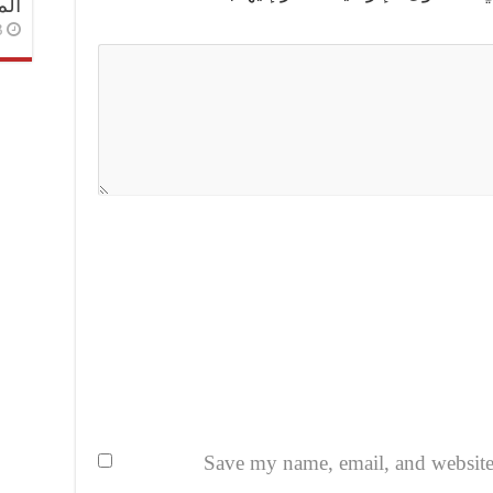
الم
3 أسا
Save my name, email, and website i