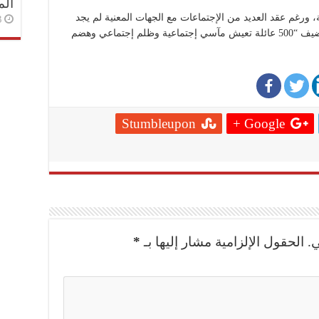
الم
ة، ورغم عقد العديد من الإجتماعات مع الجهات المعنية لم يجد
3 أسا
هذا النزاع الطريق إلى الحل” ، وهو ما يجعل يضيف “500 عائلة تعيش مآسي إجتماعية وظلم إجتماعي وهضم
Stumbleupon
Google +
.
الحقول الإلزامية مشار إليها بـ
*