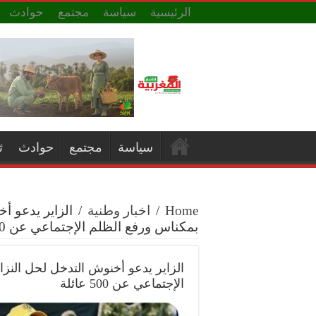
الرئيسية
سياسة
مجتمع
حوادث
سياسة
مجتمع
حوادث
ث
Home
/
اخبار وطنية
/
الزاير يدعو 
بمكناس ورفع الظلم الإجتماعي عن 500 عائلة
الزاير يدعو أخنوش التدخل لحل الن
الإجتماعي عن 500 عائلة