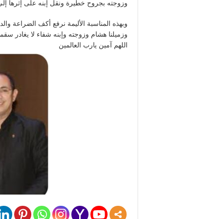
وزوجته بجروح خطيرة ونقل إبنه على إثرها إ
وبهذه المناسبة الأليمة نرفع أكف الضراعة والد
وزميلنا هشام وزوجته وإبنه شفاء لا يغادر سقما
اللهم آمين يارب العالمين