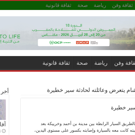
ثقافة وفن
رياضة
صحة
ثقافة قانونية
قافة وفن
رياضة
صحة
ثقافة قانونية
ام يتعرض وعائلته لحادثة سير خطيرة
أخر ا
سير خطيرة
آفا
طريق السيار الرابطة بين مدينة بن أحمد وخرييكة بعد
ته كانت معه بالسيارة وإصابته بكسور على مستوى اليدين،
4 أي