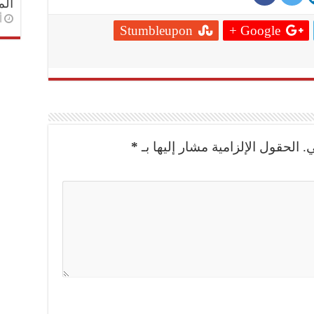
الم
أ
Stumbleupon
Google +
.
الحقول الإلزامية مشار إليها بـ
*