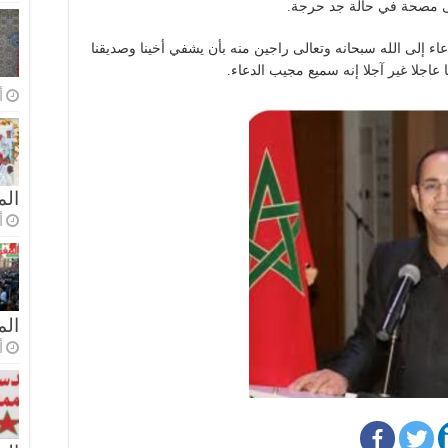
لى مصحة في حالة جد حرجة.
عاء إلى الله سبحانه وتعالى راجين منه بأن يشفي أخينا وصديقنا
 عاجلا غير آجلا إنه سميع مجيب الدعاء.
أ
الم
أ
ال
أ