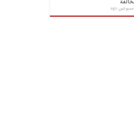
خالفة
سبوعين ago