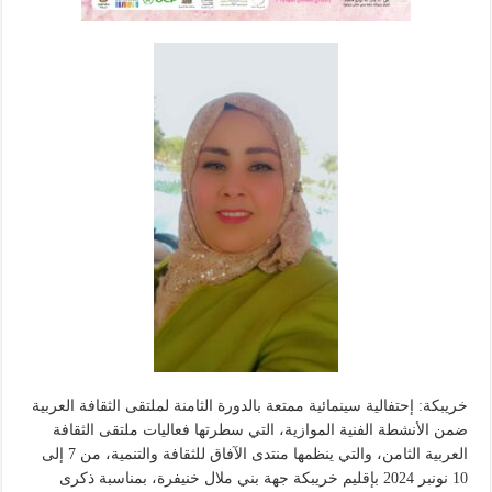
خريبكة: إحتفالية سينمائية ممتعة بالدورة الثامنة لملتقى الثقافة العربية
ضمن الأنشطة الفنية الموازية، التي سطرتها فعاليات ملتقى الثقافة
العربية الثامن، والتي ينظمها منتدى الآفاق للثقافة والتنمية، من 7 إلى
10 نونبر 2024 بإقليم خريبكة جهة بني ملال خنيفرة، بمناسبة ذكرى