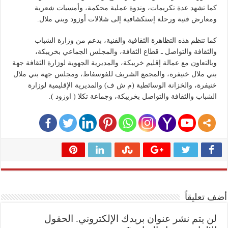
كما تشهد عدة تكريمات، وندوة عملية محكمة، وأمسيات شعرية
ومعارض فنية ورحلة إستكشافية إلى شلالات أوزود وبني ملال.
كما تنظم هذه التظاهرة الثقافية والفنية، بدعم من وزارة الشباب
والثقافة والتواصل ـ قطاع الثقافة، والمجلس الجماعي بخريبكة،
وبالتعاون مع عمالة إقليم خريبكة، والمديرية الجهوية لوزارة الثقافة جهة
بني ملال خنيفرة، والمجمع الشريف للفوسفاط، ومجلس جهة بني ملال
خنيفرة، والخزانة الوسائطية (م ش ف) والمديرية الإقليمية لوزارة
الشباب والثقافة والتواصل بخريبكة، وجماعة تكلا ( اوزود ).
أضف تعليقاً
لن يتم نشر عنوان بريدك الإلكتروني.
الحقول