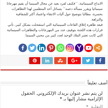
الابداع السينمائية، ‘’فكيف لفرد بعيد عن مجال السينما أن يقيم مهرجانا
سينمائيا ويقرر مسألة دعمه’’ يتسائل أحد المنظمين لهذا التظاهرات
بحسرة، مطالبا بتوضيح حول آليات الانتقاء واعتماد أكثر للشفافية
والنزاهة.
فبعد ظاهرة إغلاق القاعات السينمائية التي استفحلت بشكل كبير، تأتي
قرارات هذه اللجنة بتوقيف عدد من المهرجانات والتظاهرات السينمائية
التي كانت تعتبر الملاذ الوحيد لعدد كبير من محبي السينما.
أضف تعليقاً
لن يتم نشر عنوان بريدك الإلكتروني.
الحقول
الإلزامية مشار إليها بـ
*
التعليق
*