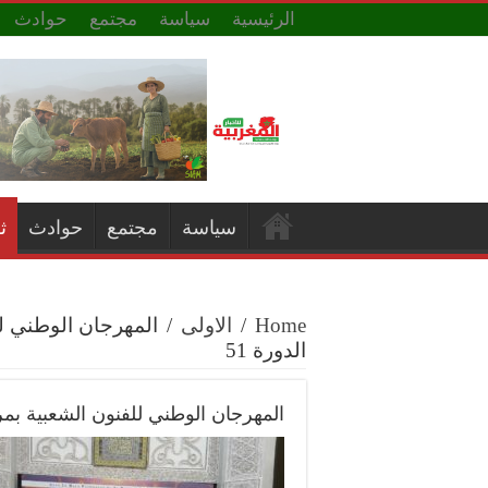
الرئيسية
سياسة
مجتمع
حوادث
سياسة
مجتمع
حوادث
ث
Home
/
الاولى
/
المهرجان الوطني ل
الدورة 51
المهرجان الوطني للفنون الشعبية بم