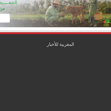
المغربية للأخبار