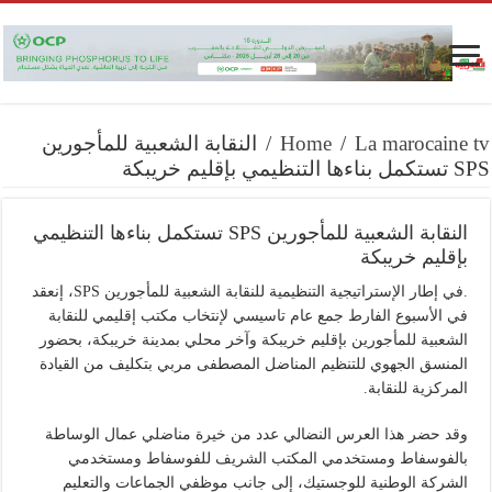
La marocaine tv
/
Home
/
النقابة الشعبية للمأجورين
SPS تستكمل بناءها التنظيمي بإقليم خريبكة
النقابة الشعبية للمأجورين SPS تستكمل بناءها التنظيمي
بإقليم خريبكة
.في إطار الإستراتيجية التنظيمية للنقابة الشعبية للمأجورين SPS، إنعقد
في الأسبوع الفارط جمع عام تاسيسي لإنتخاب مكتب إقليمي للنقابة
الشعبية للمأجورين بإقليم خريبكة وآخر محلي بمدينة خريبكة، بحضور
المنسق الجهوي للتنظيم المناضل المصطفى مربي بتكليف من القيادة
المركزية للنقابة.
وقد حضر هذا العرس النضالي عدد من خيرة مناضلي عمال الوساطة
بالفوسفاط ومستخدمي المكتب الشريف للفوسفاط ومستخدمي
الشركة الوطنية للوجستيك، إلى جانب موظفي الجماعات والتعليم