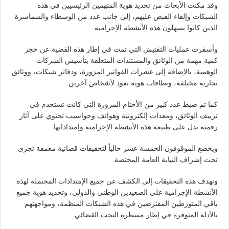
وقد مكنت الأبحاث من تحديد هوية المتهمين الرئيسيين في هذه
الشبكات وإلقاء القبض عليهم، إلى جانب عدد من الوسطاء والسماسرة
الذين كانوا يسهلون هذه الأنشطة الإجرامية.
وأسفرت عمليات التفتيش التي تمت في إطار هذه القضية عن حجز
كمية مهمة من الوثائق والمستندات المتعلقة بتأسيس الشركات
الوهمية، بالإضافة إلى عشرات الفواتير المزورة، ودفاتر شيكات، ووثائق
تجارية مختلفة، وبطاقات هوية تعود لأشخاص آخرين.
كما تم ضبط عدد كبير من الأختام المزورة التي كانت تستخدم في
تزييف الوثائق، ومعدات إلكترونية وهواتف وحواسيب تحتوي على آثار
رقمية تدل على طبيعة هذه الأنشطة الإجرامية وإمتداداتها.
ويخضع الموقوفون الخمسة عشر حالياً لتحقيقات قضائية معمقة تجري
تحت إشراف النيابة العامة المختصة.
وتهدف هذه التحقيقات إلى الكشف عن جميع الإمتدادات المحتملة لهذه
الأنشطة الإجرامية على الصعيدين الوطني والدولي، وتحديد هوية جميع
باقي المتورطين المفترضين في هذه الشبكات المنظمة، ومواجهتهم
بالأدلة المتوفرة في إطار مسطرة البحث القضائي.