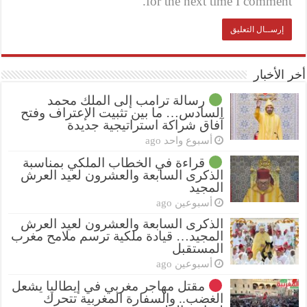
for the next time I comment.
أخر الأخبار
رسالة ترامب إلى الملك محمد
السادس… ما بين تثبيت الإعتراف وفتح
آفاق شراكة استراتيجية جديدة
أسبوع واحد ago
قراءة في الخطاب الملكي بمناسبة
الذكرى السابعة والعشرون لعيد العرش
المجيد
أسبوعين ago
الذكرى السابعة والعشرون لعيد العرش
المجيد… قيادة ملكية ترسم ملامح مغرب
المستقبل
أسبوعين ago
مقتل مهاجر مغربي في إيطاليا يشعل
الغضب.. والسفارة المغربية تتحرك