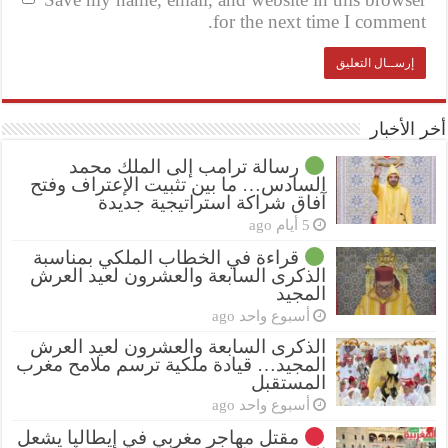
for the next time I comment.
أخر الأخبار
رسالة ترامب إلى الملك محمد
السادس… ما بين تثبيت الإعتراف وفتح
آفاق شراكة استراتيجية جديدة
5 أيام ago
قراءة في الخطاب الملكي بمناسبة
الذكرى السابعة والعشرون لعيد العرش
المجيد
أسبوع واحد ago
الذكرى السابعة والعشرون لعيد العرش
المجيد… قيادة ملكية ترسم ملامح مغرب
المستقبل
أسبوع واحد ago
مقتل مهاجر مغربي في إيطاليا يشعل