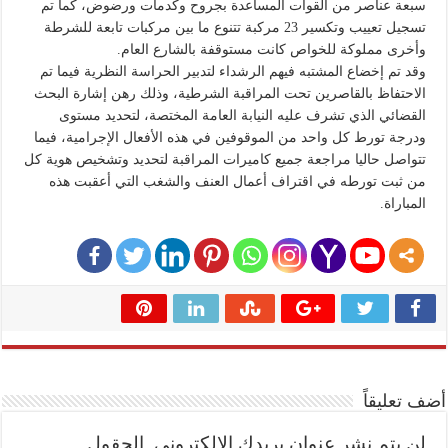
سبعة عناصر من القوات المساعدة بجروح وكدمات ورضوض، كما تم
تسجيل تعييب وتكسير 23 مركبة تتنوع ما بين مركبات تابعة للشرطة
وأخرى مملوكة للخواص كانت مستوقفة بالشارع العام.
وقد تم إخضاع المشتبه فيهم الرشداء لتدبير الحراسة النظرية فيما تم
الاحتفاظ بالقاصرين تحت المراقبة الشرطية، وذلك رهن إشارة البحث
القضائي الذي تشرف عليه النيابة العامة المختصة، لتحديد مستوى
ودرجة تورط كل واحد من الموقوفين في هذه الأفعال الإجرامية، فيما
تتواصل حاليا مراجعة جميع كاميرات المراقبة لتحديد وتشخيص هوية كل
من ثبت تورطه في اقتراف أعمال العنف والشغب التي أعقبت هذه
المباراة.
أضف تعليقاً
لن يتم نشر عنوان بريدك الإلكتروني.
الحقول