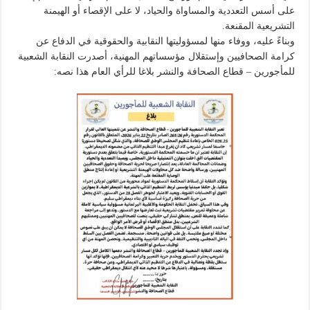
على أسس التعددية والمساواة والحياد، لا على الإقصاء أو الهيمنة
التشريعية المقنعة.
وبناءً عليه، ووفاء منها لمسؤوليتها النقابية والحقوقية في الدفاع عن
كرامة الصحافيين وإستقلال مؤسساتهم المهنية، أصدرت النقابة الشعبية
للمأجورين – قطاع الصحافة والنشر بلاغا للرأي العام هذا نصه: