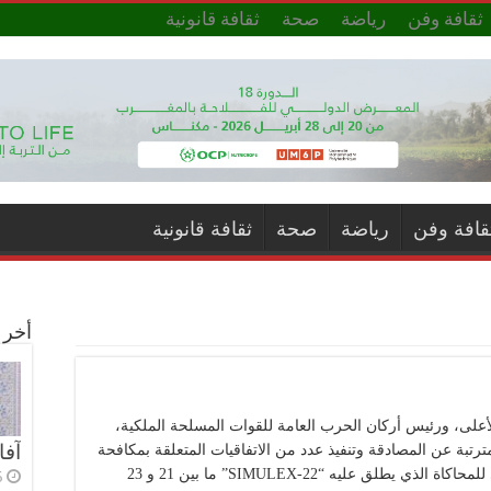
ثقافة وفن
رياضة
صحة
ثقافة قانونية
قافة وفن
رياضة
صحة
ثقافة قانونية
أخر ا
 الأعلى، ورئيس أركان الحرب العامة للقوات المسلحة الملكية،
آفا
لمترتبة عن المصادقة وتنفيذ عدد من الاتفاقيات المتعلقة بمكافحة
التلوث البحري العرضي، يُنَظم التمرين الوطني للمحاكاة الذي يطلق عليه “SIMULEX-22” ما بين 21 و 23
5 أي