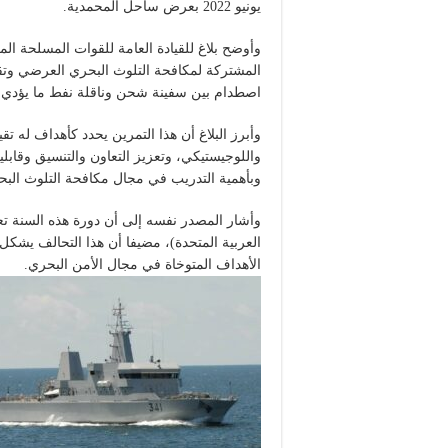
يونيو 2022 بعرض ساحل المحمدية.
وأوضح بلاغ للقيادة العامة للقوات المسلحة الم
المشتركة لمكافحة التلوث البحري العرضي وتقد
اصطدام بين سفينة شحن وناقلة نفط ما يؤدي إلى تسرب ثلاثة آلاف (000
واللوجيستيكي، وتعزيز التعاون والتنسيق وقابلي
وبأهمية التدريب في مجال مكافحة التلوث البح
وأشار المصدر نفسه إلى أن دورة هذه السنة ت
العربية المتحدة)، مضيفا أن هذا التحالف يشكل
الأهداف المتوخاة في مجال الأمن البحري.