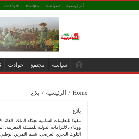
الرئيسية
سياسة
مجتمع
حوادث
سياسة
مجتمع
حوادث
ث
Home
/
الرئيسية
/
بلاغ
بلاغ
تنفيذا للتعليمات السامية لجلالة الملك، القائد
ووفاء بالالتزامات الدولية للمملكة المغربية، ا