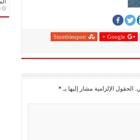
الم
3 أسا
Stumbleupon
Google +
.
الحقول الإلزامية مشار إليها بـ
*