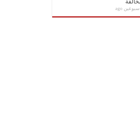
خالفة
سبوعين ago