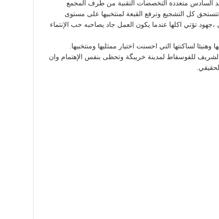
د السادس متعددة التخصصات التقنية من طرف المجمع
ستحق كل التشجيع وترفع القبعة لمنتخبيها على مستوى
 ،جهود تؤتي اكلها عندما يكون العمل جاد يصاحبه حب الإنتماء
 وهنيئا لساكنتها التي احسنت اختيار ممثليها ومنتخبيها.
 الشريف للفوسفاط لمدينة خريبگة وتحظى بنفس الإهتمام وان
لحقيقي.