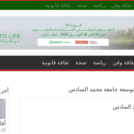
ثقافة وفن
رياضة
صحة
ثقافة قانونية
قافة وفن
رياضة
صحة
ثقافة قانونية
 توسعة جامعة محمد السادس
أخر ا
د السادس
آفا
4 أي