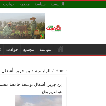
الرئيسية
سياسة
مجتمع
حوادث
سياسة
مجتمع
حوادث
ث
Home
/
الرئيسية
/
بن جرير: أشغال
بن جرير: أشغال توسعة جامعة محم
عبدالعزيز بخاخ