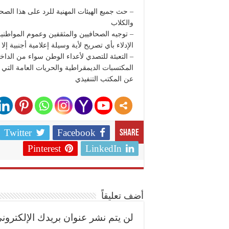
– حث جميع الهيئات المهنية للرد على هذا الص
والكلاب
– توجيه الصحافيين والمثقفين وعموم المواطني
الإدلاء بأي تصريح لأية وسيلة إعلامية أجنبية إل
– التعبئة للتصدي لأعداء الوطن سواء من الداخل
المكتسبات الديمقراطية والحريات العامة التي ي
عن المكتب التنفيذي
Twitter
Facebook
Share
Pinterest
LinkedIn
أضف تعليقاً
لن يتم نشر عنوان بريدك الإلكتروني