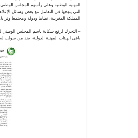
المهنية الوطنية وعلى رأسهم المجلس الوطني لل
التي ينهجها في التعامل مع بعض وسائل الإعل
المملكة المغربية، نظاما ودولة ومجتمعا وترابا.
باقي الهيئات المهنية الدولية، ضد من سولت له