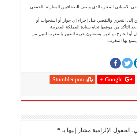
حفي الاسباني المعتوه الذي وصف الصحافيين المغاربة بالحمقى
ن إلى التحري والتقصي قبل إجراء إي حوار أو استجواب أو
ا بعد التأكد من موقفها تجاه سيادة المملكة المغربية
 أو الخارج، والذين يستغلون حرية التعبير بالمغرب للنيل من
تمتع بها المغرب.
Stumbleupon
Google +
.
الحقول الإلزامية مشار إليها بـ
*