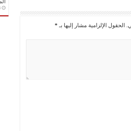
الم
3 أسا
.
الحقول الإلزامية مشار إليها بـ
*