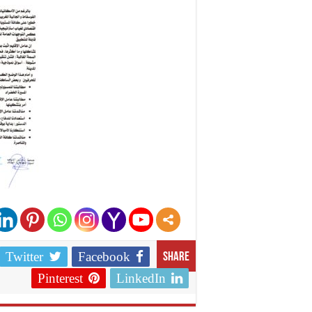
Twitter
Facebook
Share
Pinterest
LinkedIn