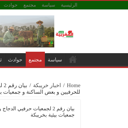
الرئيسية
سياسة
مجتمع
حوادث
سياسة
مجتمع
حوادث
ث
Home
/
اخبار خريبكة
/
بي
للحرفيين و بعض الساكنة و جمعيات بي
بيان رقم 2 لجمعيات حرفيي ال
جمعيات بيئية بخريبكة