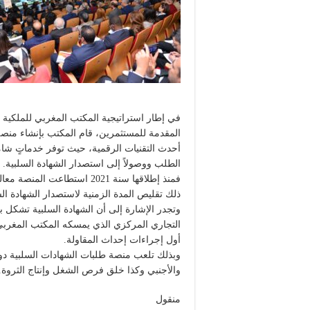
في إطار استراتيجية المكتب المغربي للملكية ا
المقدمة للمستثمرين، قام المكتب بإنشاء منصة
أحدث التقنيات الرقمية، حيث توفر خدماتٍ شاملة
الطلب ووصولاً إلى استصدار الشهادة السلبية.
ذلك تقليص المدة الزمنية لاستصدار الشهادة السلبية 
وتجدر الإشارة إلى أن الشهادة السلبية تشكل 
التجاري المركزي الذي يمسكه المكتب المغربي ل
أول إجراءات إحداث المقاولة.
وبذلك تلعب منصة طلبات الشهادات السلبية دور
والأجنبي وكذا خلق فرص الشغل وإنتاج الثروة.
منقول