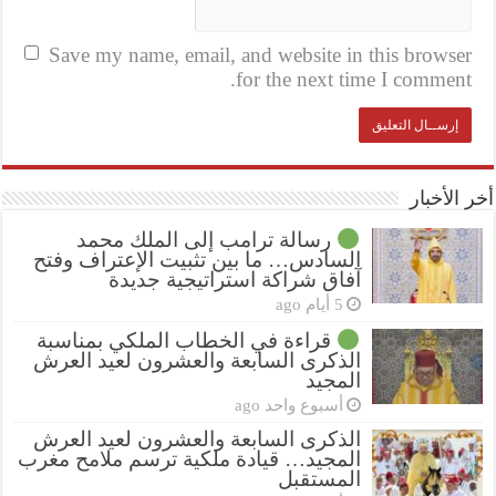
Save my name, email, and website in this browser
for the next time I comment.
أخر الأخبار
رسالة ترامب إلى الملك محمد
السادس… ما بين تثبيت الإعتراف وفتح
آفاق شراكة استراتيجية جديدة
5 أيام ago
قراءة في الخطاب الملكي بمناسبة
الذكرى السابعة والعشرون لعيد العرش
المجيد
أسبوع واحد ago
الذكرى السابعة والعشرون لعيد العرش
المجيد… قيادة ملكية ترسم ملامح مغرب
المستقبل