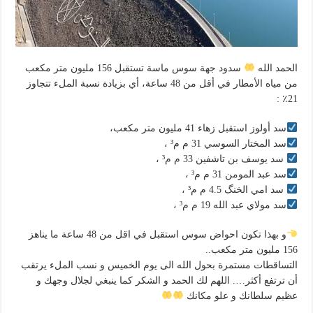
الحمد الله
سدود جهة سوس ماسة تستقبل 156 مليون متر مكعب
من مياه الأمطار في أقل من 48 ساعة، أي بزيادة نسبة الملء تتجاوز
21٪ :
سد أولوز استقبل زهاء 41 مليون متر مكعب،
سد المختار السوسي 31 م م³ ،
سد يوسف بن تاشفين 33 م م³ ،
سد عبد المومن 31 م م³ ،
سد امي الخنگ 4.5 م م³ ،
سد مولاي عبد الله 19 م م³ ،
و بهذا تكون احواض سوس استقبل في اقل من 48 ساعة ما يناهز
156 مليون متر مكعب..
التساقطات مستمرة بحول الله الى يوم الخميس و نسب الملء يرتقب
أن ترتفع أكثر…. اللهم لك الحمد و الشكر كما ينبغي لجلال وجهك و
عظيم سلطانك و علو مكانك