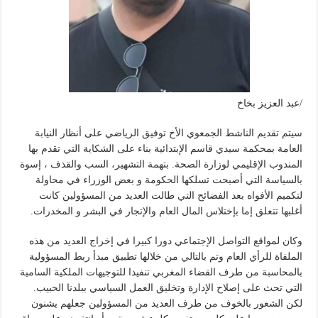
/عبد العزيز بخاخ
سيتم تقديم الناشط الجمعوي الأخ توفيق الرياضي على أنظار النيابة
العامة بمحكمة سيدي قاسم الإبتدائية بناء على الشكاية التي تقدم بها
المندوب الإقليمي لوزارة الصحة. بتهمة التشهير، السب والقذف ، إسوة
بالسياسة التي أصبحت تسلكها الحكومة و بعض الوزراء في محاولة
لتكميم الأفواه بعد الفضائح التي طالت العديد من المسؤولين كانت
أغلبها تتعلق إما بإختلاس المال العام والإتجار في البشر و المخدرات.
وكان لمواقع التواصل الإجتماعي دورا كبيرا في إخراج العديد من هذه
الملفاة للرأي العام وتم بالتالي من خلالها تطبيق مبدأ ربط المسؤولية
بالمحاسبة من طرف القضاء المغربي تنفيذا للتوجيهات الملكية السامية
التي تحث على إصلاح الإدارة وتخليق العمل السياسي ببلدنا الحبيب.
لكن الشعور بالخوف من طرف العديد من المسؤولين جعلهم يشنون