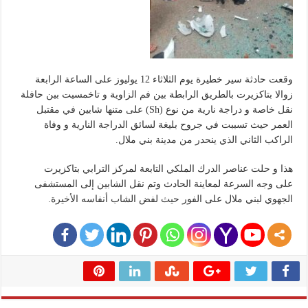
وقعت حادثة سير خطيرة يوم الثلاثاء 12 يوليوز على الساعة الرابعة
زوالا بتاكزيرت بالطريق الرابطة بين فم الزاوية و تاخمسيت بين حافلة
نقل خاصة و دراجة نارية من نوع (Sh) على متنها شابين في مقتبل
العمر حيث تسببت في جروح بليغة لسائق الدراجة النارية و وفاة
الراكب الثاني الذي ينحدر من مدينة بني ملال.
هذا و حلت عناصر الدرك الملكي التابعة لمركز الترابي بتاكزيرت
على وجه السرعة لمعاينة الحادث وتم نقل الشابين إلى المستشفى
الجهوي لبني ملال على الفور حيث لفض الشاب أنفاسه الأخيرة.