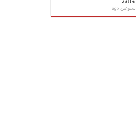
خالفة
سبوعين ago