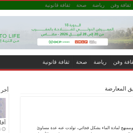
ثقافة وفن
رياضة
صحة
ثقافة قانونية
قافة وفن
رياضة
صحة
ثقافة قانونية
يق المعارضة
أخر ا
آفا
وممنهج لمادة الماء بشكل فجائي، تولدت عنه عدة مساوئ
4 أي