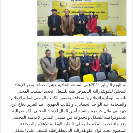
تم اليوم 16يناير 2022على الساعة الحادية عشرة صباحا بمقر الإتحاد
المحلي للكونفدرالية الديموقراطية للشغل، تجديد المكتب المحلي
للنقابة الوطنية للإعلام والصحافة بحضور الكاتب الوطني لنقابة الإعلام
والصحافة عبد الواحد الحطابي، والكاتب الجهوي، عبد العزيز بخاخ عن
جهة بني ملال خنيفرة والسيد أمين المال للإتحاد المحلي للكونفدرالية
الديموقراطية للشغل ومجموعة من ممثلي المنابر الإعلامية المحلية،
وقد جاء تجديد المكتب المحلي للنقابة الوطنية للإعلام والصحافة
المنضوي تحت لواء الكونفدرالية الديمظقراطية للشغل على الشكل