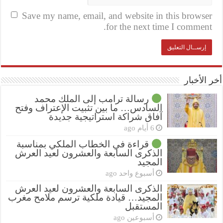
Save my name, email, and website in this browser
for the next time I comment.
أخر الأخبار
رسالة ترامب إلى الملك محمد
السادس… ما بين تثبيت الإعتراف وفتح
آفاق شراكة استراتيجية جديدة
6 أيام ago
قراءة في الخطاب الملكي بمناسبة
الذكرى السابعة والعشرون لعيد العرش
المجيد
أسبوع واحد ago
الذكرى السابعة والعشرون لعيد العرش
المجيد… قيادة ملكية ترسم ملامح مغرب
المستقبل
أسبوعين ago