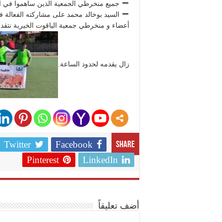
جميع منخرطي الجمعية الذين ساهموا في ال
السيد بوخالد محمد على مشاركته الفعالة 
أعضاء و منخرطي جمعية الياقوت الخيرية نتقدم
زال يقدمه لحدود الساعة.
Twitter
Facebook
Share
Pinterest
LinkedIn
أضف تعليقاً