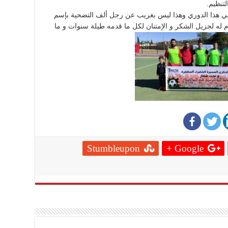
تنظيم.
في هذا الدوري وهذا ليس بغريب عن رجل ألف التضحية بإسم
 له لجزيل الشكر و الإمتنان لكل ما قدمه طيلة سنوات و ما
Stumbleupon
Google +