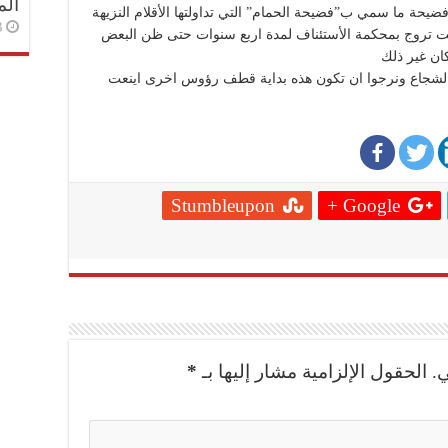
الم
ضيحة ما سمي ب”فضيحة الحمام” التي تداولتها الأقلام النزيهة
3 أسا
لت تروج بمحكمة الأستئناف لمدة اربع سنوات حتى ظن البعض
كان غير ذلك
ل الشجاع ونرجوا ان تكون هذه بداية قطف رؤوس اخرى اينعت
Stumbleupon
Google +
.
الحقول الإلزامية مشار إليها بـ
*