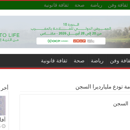
ثقافة وفن
رياضة
صحة
ثقافة قانونية
قافة وفن
رياضة
صحة
ثقافة قانونية
امة تودع مليارديرا السجن
أخر ا
ا السجن
آفا
5 أي