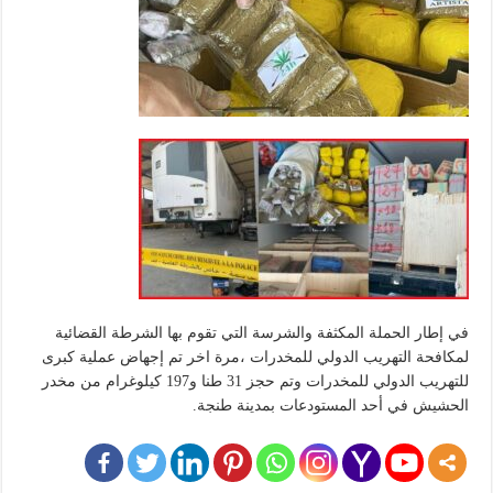
في إطار الحملة المكثفة والشرسة التي تقوم بها الشرطة القضائية
لمكافحة التهريب الدولي للمخدرات ،مرة اخر تم إجهاض عملية كبرى
للتهريب الدولي للمخدرات وتم حجز 31 طنا و197 كيلوغرام من مخدر
الحشيش في أحد المستودعات بمدينة طنجة.