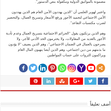
مضمونة بالمواثيق الدولية ومكفولة بنص الدستور”.
واعتبر لهوير العلمي أن “الذين يهددون الأمن العام هم الذين يهددون
الأمن الاجتماعي لتجميد الأجور ورفع الأسعار وتسريح العمال، والتحضير
لضرب مكتسبات التقاعد”.
وهم الذين يرتكبون يقول “الجرائم الاجتماعية بتسريح العمال وعدم تأدية
الأجور بالعديد من المقاولات، ولا يحترمون الحد الأدنى للأجر، ولا
يصرحون بالعمال في الضمان الاجتماعي”، وهم الذين يضيف “لا يؤدون
ما بذمتهم من دين اجتماعي، وهم الذين أيضا ينهبون المال العام
ويراكمون الثروات على حساب المواطنين
أضف تعليقاً