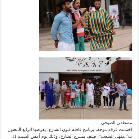
مصطفى الصوفي
اختتمت فرقة موجة، برنامج قافلة فنون الشارع، بعرضها الرابع المعنون
ب” مقهى الشعب”، صنف مسرح الشارع، وذلك يوم أمس السبت 11