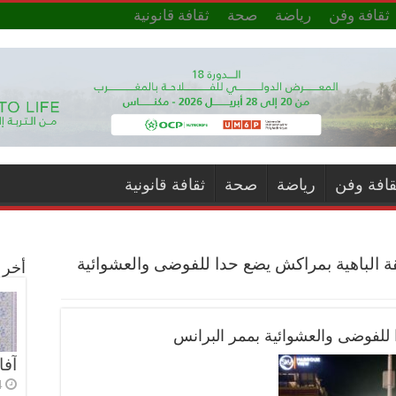
ثقافة وفن
رياضة
صحة
ثقافة قانونية
قافة وفن
رياضة
صحة
ثقافة قانونية
ة الباهية بمراكش يضع حدا للفوضى والعشوائية
أخر ا
 للفوضى والعشوائية بممر البرانس
آفا
4 أي