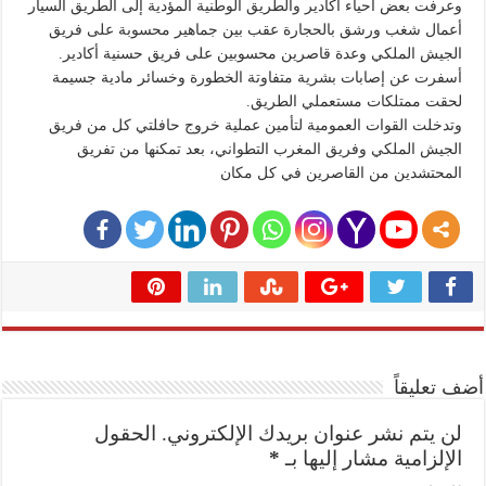
وعرفت بعض أحياء أكادير والطريق الوطنية المؤدية إلى الطريق السيار
أعمال شغب ورشق بالحجارة عقب بين جماهير محسوبة على فريق
الجيش الملكي وعدة قاصرين محسوبين على فريق حسنية أكادير.
أسفرت عن إصابات بشرية متفاوتة الخطورة وخسائر مادية جسيمة
لحقت ممتلكات مستعملي الطريق.
وتدخلت القوات العمومية لتأمين عملية خروج حافلتي كل من فريق
الجيش الملكي وفريق المغرب التطواني، بعد تمكنها من تفريق
المحتشدين من القاصرين في كل مكان
أضف تعليقاً
لن يتم نشر عنوان بريدك الإلكتروني.
الحقول
الإلزامية مشار إليها بـ
*