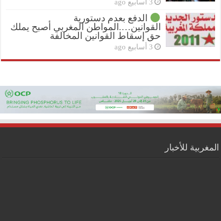
3 أسابيع ago
الدفع بعدم دستورية
القوانين….المواطن المغربي أصبح يملك
حق إسقاط القوانين المخالفة
3 أسابيع ago
المغربية للأخبار