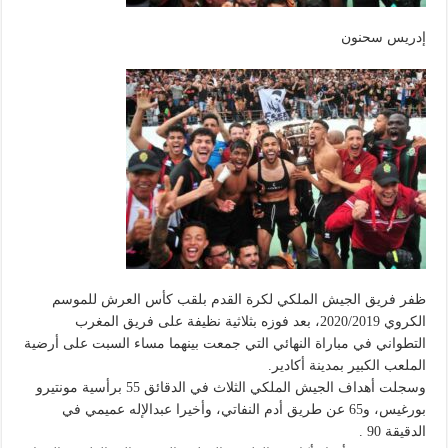
إدريس سحنون
ظفر فريق الجيش الملكي لكرة القدم بلقب كأس العرش للموسم
الكروي 2020/2019، بعد فوزه بثلاثية نظيفة على فريق المغرب
التطواني في مباراة النهائي التي جمعت بينهما مساء السبت على أرضية
الملعب الكبير بمدينة أكادير.
وسجلت أهداف الجيش الملكي الثلاث في الدقائق 55 برأسية مونتيرو
بورغيس، و65 عن طريق أدم النفاتي، وأخيرا عبدالإله عميمي في
الدقيقة 90 .