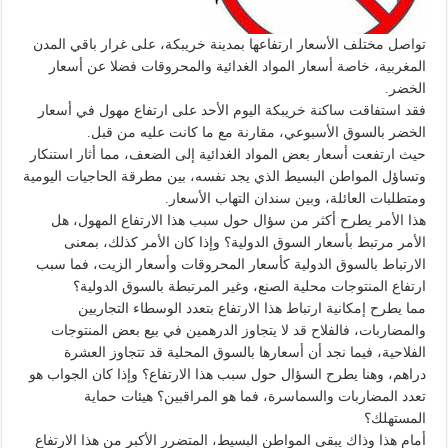
تواصل مختلف الأسعار ارتفاعها بمدينة خريبكة، على غرار باقي المدن
المغربية، خاصة أسعار المواد الغدائية والمحروقات فضلا عن أسعار
الخضر.
فقد استفاقت ساكنة خريبكة اليوم الأحد على ارتفاع مهول في أسعار
الخضر بالسوق الأسبوعي، مقارنة مع ما كانت عليه من قبل.
حيث ارتفعت أسعار بعض المواد الغدائية إلى الضعف، مما أثار استنكار
وتساؤل المواطن البسيط الذي يجد نفسه، بين مطرقة الحاجيات اليومية
ومتطلبات العائلة، وبين سندان التهاب الأسعار.
هذا الأمر يطرح أكثر من سؤال حول سبب هذا الارتفاع المهول، هل
الأمر مرتبط بأسعار السوق الدولية؟ وإذا كان الأمر كذلك، بمعنى
الارتباط بالسوق الدولية كأسعار المحروقات وأسعار الزيت، فما سبب
ارتفاع المنتوجات محلية الصنع، وغير المرتبطة بالسوق الدولية؟
مما يطرح إمكانية ارتباط هذا الارتفاع بتعدد الوسطاء التجاريين
والمضاربات، فالفلاح قد لا يتجاوز الدرهمين في بيع بعض المنتوجات
الفلاحية، فيما نجد أن أسعارها بالسوق المحلية قد تتجاوز العشرة
دراهم، وهنا يطرح السؤال حول سبب هذا الارتفاع؟ وإذا كان الجواب هو
تعدد المضاربات والسماسرة، فما هو المراقبين؟ هيئات حماية
المستهلك؟
أمام هذا وذاك يبقى المواطن البسيط، المتضرر الأكبر من هذا الارتفاع