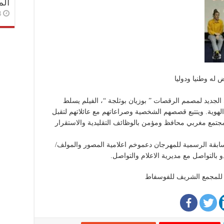
الم
3 أسا
لجديد لمصمم الرقصات ” بوزيان بوثلجة “، الفيلم يسلط
وية. ويتتبع قصصهم الشخصية وصراعاتهم مع عائلاتهم لتقبل
مع مغربي محافظ ومؤمن بالوظائف التقليدية والاستقرار
بقة الرسمية للمهرجان دعموخم اعلامية المصور والمولف/
 بالتواصل مع مديرية الاعلام والتواصل.
عة للمجمع الشريف للفوسفاط