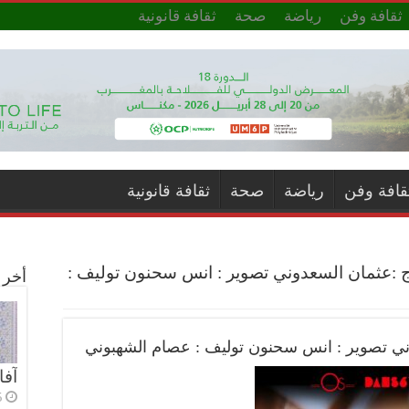
ثقافة وفن
رياضة
صحة
ثقافة قانونية
قافة وفن
رياضة
صحة
ثقافة قانونية
ج :عثمان السعدوني تصوير : انس سحنون توليف :
أخر ا
ني تصوير : انس سحنون توليف : عصام الشهبوني
آفا
5 أي