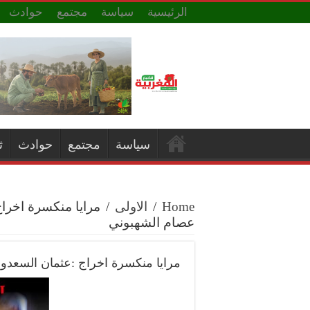
الرئيسية
سياسة
مجتمع
حوادث
سياسة
مجتمع
حوادث
ث
Home
/
الاولى
/
مرايا منكسرة اخرا
عصام الشهبوني
مرايا منكسرة اخراج :عثمان السعدو