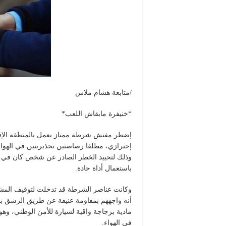
/متابعة هشام ملاس
*خنيفرة مابقاش اللعب*
إضطر مفتش شرطة ممتاز يعمل بالمنطقة الإقل
وذلك لتحييد الخطر الصادر عن شخص كان في 
باستعمال أداة حادة.
وكانت عناصر الشرطة قد تدخلت لتوقيف المشتب
أنه واجههم بمقاومة عنيفة عن طريق الرشق بال
مادية بزجاجة واقية لسيارة للأمن الوطني، و
في الهواء.