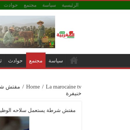
الرئيسية
سياسة
مجتمع
حوادث
سياسة
مجتمع
حوادث
ث
La marocaine tv
/
Home
/
مفتش شرط
خنيفرة
مفتش شرطة يستعمل سلاحه الوظيفي 