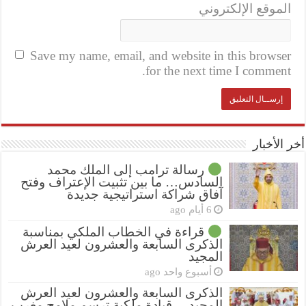
الموقع الإلكتروني
Save my name, email, and website in this browser
for the next time I comment.
أخر الأخبار
رسالة ترامب إلى الملك محمد
السادس… ما بين تثبيت الإعتراف وفتح
آفاق شراكة استراتيجية جديدة
6 أيام ago
قراءة في الخطاب الملكي بمناسبة
الذكرى السابعة والعشرون لعيد العرش
المجيد
أسبوع واحد ago
الذكرى السابعة والعشرون لعيد العرش
المجيد… قيادة ملكية ترسم ملامح مغرب