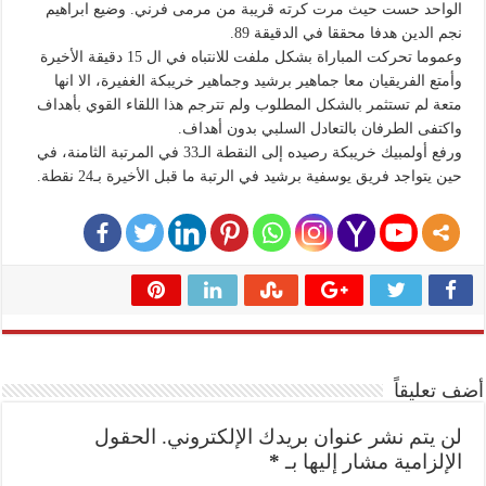
الواحد حست حيث مرت كرته قريبة من مرمى فرني. وضيع ابراهيم
نجم الدين هدفا محققا في الدقيقة 89.
وعموما تحركت المباراة بشكل ملفت للانتباه في ال 15 دقيقة الأخيرة
وأمتع الفريقيان معا جماهير برشيد وجماهير خريبكة الغفيرة، الا انها
متعة لم تستثمر بالشكل المطلوب ولم تترجم هذا اللقاء القوي بأهداف
واكتفى الطرفان بالتعادل السلبي بدون أهداف.
ورفع أولمبيك خريبكة رصيده إلى النقطة الـ33 في المرتبة الثامنة، في
حين يتواجد فريق يوسفية برشيد في الرتبة ما قبل الأخيرة بـ24 نقطة.
أضف تعليقاً
لن يتم نشر عنوان بريدك الإلكتروني.
الحقول
الإلزامية مشار إليها بـ
*