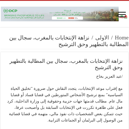
Home
/
الاولى
/
نزاهة الإنتخابات بالمغرب، سجال بين
المطالبة بالتطهير وحق الترشيح
نزاهة الإنتخابات بالمغرب، سجال بين المطالبة بالتطهير
وحق الترشيح
/عبد العزيز بخاخ
​مع إقتراب موعد الإنتخابات، يتجدد النقاش حول ضرورة “تخليق الحياة
السياسية” بمنع ترشيح الأشخاص المتورطين في قضايا فساد أو قضايا
مال عام. مطالب قدمتها جهات حزبية وحقوقية إلى وزارة الداخلية، كرد
فعل على ظاهرة تكررت في الإنتخابات السابقة بل وأصبحت عرفا،
حيث تتمكن بعض الشخصيات ذات نفوذ مالي، متهمة في قضايا قضائية
من الوصول إلى البرلمان أو الجماعات الترابية.