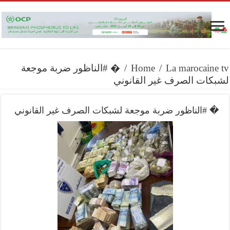
La marocaine tv
/
Home
/
� #الناظور ضربة موجعة
لشبكات الصرف غير القانوني
� #الناظور ضربة موجعة لشبكات الصرف غير القانوني