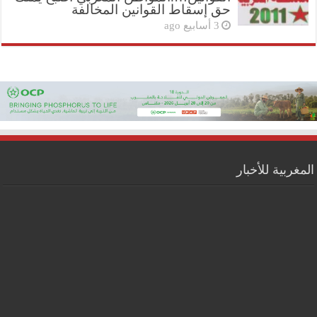
حق إسقاط القوانين المخالفة
3 أسابيع ago
المغربية للأخبار