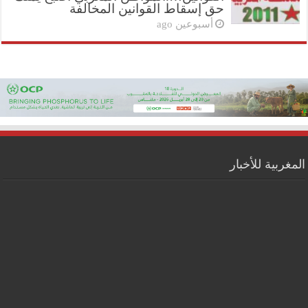
حق إسقاط القوانين المخالفة
أسبوعين ago
المغربية للأخبار