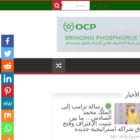
لأخبار
رسالة ترامب إلى
الملك محمد
السادس… ما بين
تثبيت الإعتراف وفتح
ق شراكة استراتيجية جديدة
سبوع واحد ago