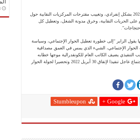
الم
3 أسا
وكذا، إلى “قرار الحكومة بتأجيل دورة أكتوبر 2023 بشكل إنفرادي، وتغييب مقترحات المركزيات النقابية حول
202، وإستمرار الهجوم على الحريات النقابية، وخرق مدونة الشغل، وتعطيل كل
حتجاجات”.
لها يقول الزاير “إلى خطورة تعطيل الحوار الإجتماعي، وسياسة
 الحوار الإجتماعي، الشيء الذي يمس في العمق مصداقية
ب التنفيذي يضيف الكاتب العام للكونفدرالية موجها خطابه
لرئيس الحكومة، يدعوكم “إلى الإسراع بعقد إجتماع عاجل تنفيذا لإتفاق 30 أبريل 2022 وتحضيرا لجولة الحوار
Stumbleupon
Google +