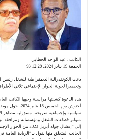
الكاتب : عبد الواحد الحطابي
الجمعة 19 يناير 2024, 12:28 93
وتحضيرا لجولة الحوار الإجتماعي ثلاثي الأطرا
هذه الدعوة كشفتها مراسلة وجهها الكاتب العام 
سياسية وإجتماعية صريحة، مسؤولية مظاهر الإح
متواتر قطاعات الشغل ومؤسساته ومرافقه. وأر
إلى “إفشال جولة أبريل 
الجانب المتعلق منها يقول بـ “الزيادة العامة