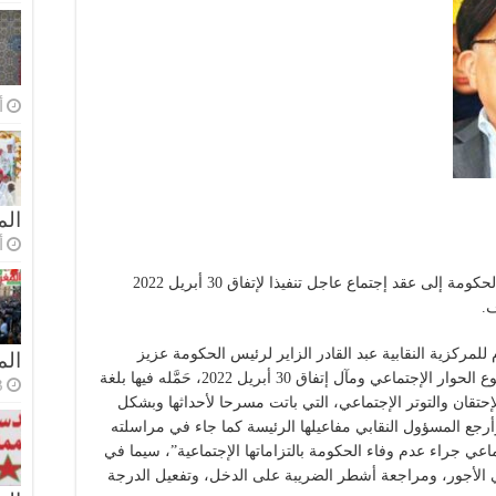
أ
الم
أ
دعت الكونفدرالية الديمقراطية للشغل رئيس الحكومة إلى عقد إجتماع عاجل تنفيذا لإتفاق 30 أبريل 2022
ف.
للمركزية النقابية عبد القادر الزاير لرئيس الحكومة عزيز
ال
أخنوش يوم الخميس 18 يناير 2024، حول موضوع الحوار الإجتماعي ومآل إتفاق 30 أبريل 2022، حَمَّله فيها بلغة
3 أسا
تقان والتوتر الإجتماعي، التي باتت مسرحا لأحداثها وبشكل
جع المسؤول النقابي مفاعيلها الرئيسة كما جاء في مراسلته
2023 من الحوار الإجتماعي جراء عدم وفاء الحكومة بالتزاماتها الإجتماعية”، سيما في
 في الأجور، ومراجعة أشطر الضريبة على الدخل، وتفعيل الدرجة